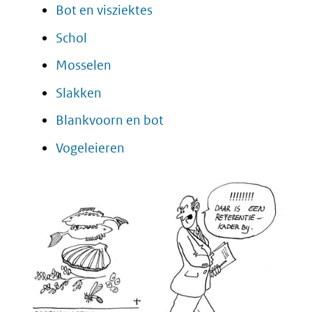
Bot en visziektes
Schol
Mosselen
Slakken
Blankvoorn en bot
Vogeleieren