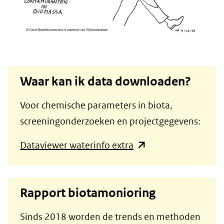
Waar kan ik data downloaden?
Voor chemische parameters in biota,
screeningonderzoeken en projectgegevens:
(opent
Dataviewer waterinfo extra
in
nieuw
Rapport biotamonioring
venster)
(verwijst
Sinds 2018 worden de trends en methoden