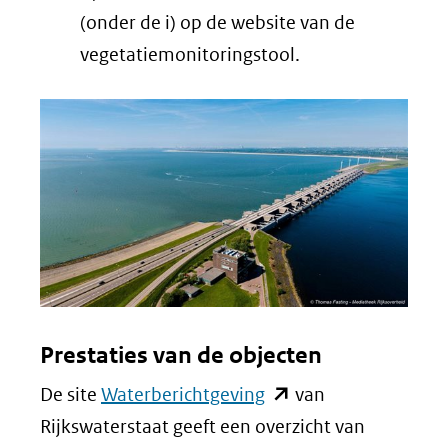
(onder de i) op de website van de
vegetatiemonitoringstool.
Prestaties van de objecten
(opent
De site
Waterberichtgeving
van
in
Rijkswaterstaat geeft een overzicht van