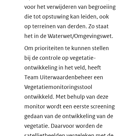
andere
voor het verwijderen van begroeiing
website)
die tot opstuwing kan leiden, ook
op terreinen van derden. Zo staat
het in de Waterwet/Omgevingswet.
Om prioriteiten te kunnen stellen
bij de controle op vegetatie-
ontwikkeling in het veld, heeft
Team Uiterwaardenbeheer een
Vegetatiemonitoringsstool
ontwikkeld. Met behulp van deze
monitor wordt een eerste screening
gedaan van de ontwikkeling van de
vegetatie. Daarvoor worden de
satellietbeelden vergeleken met de