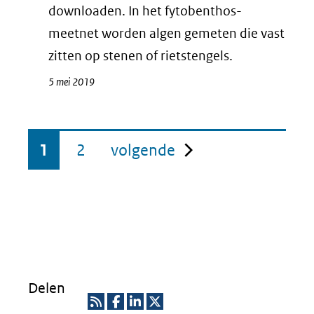
downloaden. In het fytobenthos-
meetnet worden algen gemeten die vast
zitten op stenen of rietstengels.
5 mei 2019
pagina
1
2
volgende
Delen