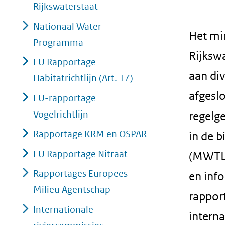
Rijkswaterstaat
geweigerd.
Nationaal Water
Het min
Programma
Rijksw
EU Rapportage
aan div
Habitatrichtlijn (Art. 17)
afgesl
EU-rapportage
Vogelrichtlijn
regelg
Rapportage KRM en OSPAR
in de 
EU Rapportage Nitraat
(MWTL)
Rapportages Europees
en info
Milieu Agentschap
rappor
Internationale
interna