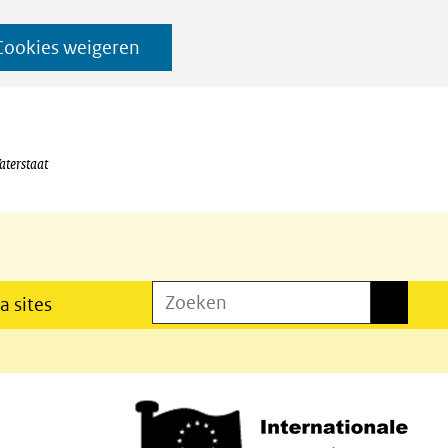
Cookies weigeren
aterstaat
Zoeken
Zoeken
a sites