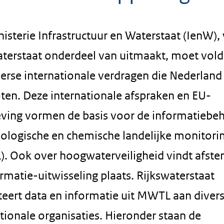
isterie Infrastructuur en Waterstaat (IenW),
aterstaat onderdeel van uitmaakt, moet vol
erse internationale verdragen die Nederland
oten. Deze internationale afspraken en EU-
eving vormen de basis voor de informatiebe
biologische en chemische landelijke monitori
. Ook over hoogwaterveiligheid vindt afst
rmatie-uitwisseling plaats. Rijkswaterstaat
teert data en informatie uit MWTL aan diver
tionale organisaties. Hieronder staan de