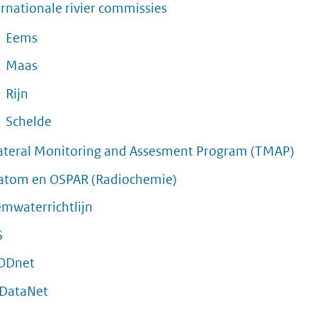
ernationale rivier commissies
Eems
Maas
Rijn
Schelde
lateral Monitoring and Assesment Program (TMAP)
atom en OSPAR (Radiochemie)
mwaterrichtlijn
S
ODnet
DataNet