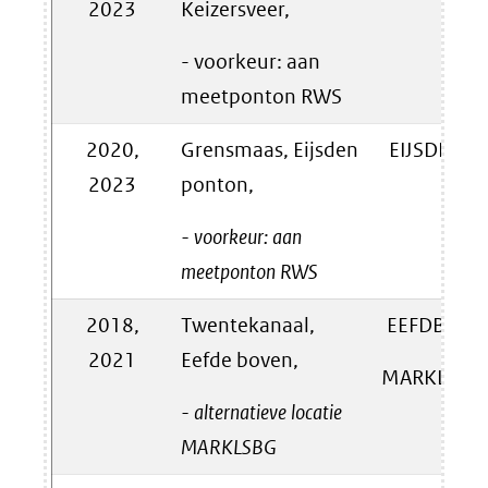
2023
Keizersveer,
- voorkeur: aan
meetponton RWS
2020,
Grensmaas, Eijsden
EIJSDPTN
2023
ponton,
- voorkeur: aan
meetponton RWS
2018,
Twentekanaal,
EEFDBVN/
2021
Eefde boven,
MARKLSBG
- alternatieve locatie
MARKLSBG