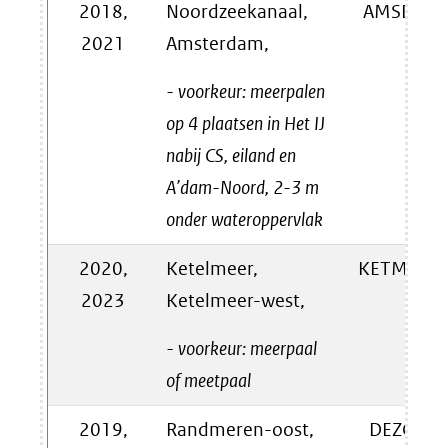
2018,
Noordzeekanaal,
AMSDM
2021
Amsterdam,
- voorkeur: meerpalen
op 4 plaatsen in Het IJ
nabij CS, eiland en
A’dam-Noord, 2-3 m
onder wateroppervlak
2020,
Ketelmeer,
KETMWT
2023
Ketelmeer-west,
- voorkeur: meerpaal
of meetpaal
2019,
Randmeren-oost,
DEZGE