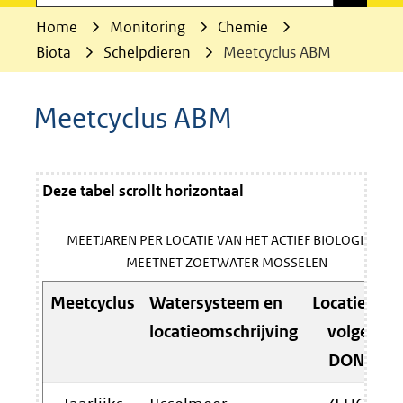
Home
Monitoring
Chemie
Biota
Schelpdieren
Meetcyclus ABM
Meetcyclus ABM
Deze tabel scrollt horizontaal
MEETJAREN PER LOCATIE VAN HET ACTIEF BIOLOGISCH
MEETNET ZOETWATER MOSSELEN
Meetcyclus
Watersysteem en
Locatiecode
locatieomschrijving
volgens
DONAR