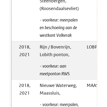
Steenbergen,
(Roosendaalsevliet)
- voorkeur: meerpalen
en beschoeiing aan de
westkant Volkerak
2018,
Rijn / Bovenrijn,
LOBPTN
2021
Lobith ponton,
- voorkeur: aan
meetponton RWS
2018,
Nieuwe Waterweg,
MAASSS
2021
Maassluis,
- voorkeur: meerpalen,