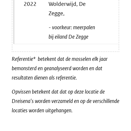
2022
Wolderwijd, De
Zegge,
- voorkeur: meerpalen
bij eiland De Zegge
Referentie* betekent dat de mosselen elk jaar
bemonsterd en geanalyseerd worden en dat
resultaten dienen als referentie.
Opvissen betekent dat dat op deze locatie de
Dreisena’s worden verzameld en op de verschillende
locaties worden uitgehangen.