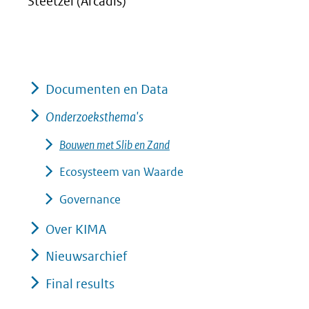
Steetzel (Arcadis)
Documenten en Data
Onderzoeksthema's
Bouwen met Slib en Zand
Ecosysteem van Waarde
Governance
Over KIMA
Nieuwsarchief
Final results