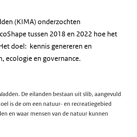
dden (KIMA) onderzochten
EcoShape tussen 2018 en 2022 hoe het
et doel: kennis genereren en
n, ecologie en governance.
adden. De eilanden bestaan uit slib, aangevuld
doel is de om een natuur- en recreatiegebied
voelen en waar mensen van de natuur kunnen