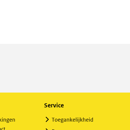
Service
kingen
Toegankelijkheid
act