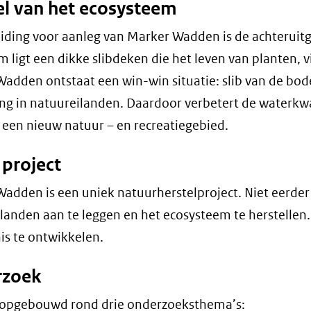
el van het ecosysteem
iding voor aanleg van Marker Wadden is de achteruit
 ligt een dikke slibdeken die het leven van planten, v
adden ontstaat een win-win situatie: slib van de bo
ng in natuureilanden. Daardoor verbetert de waterkwal
 een nieuw natuur – en recreatiegebied.
 project
adden is een uniek natuurherstelproject. Niet eerder 
landen aan te leggen en het ecosysteem te herstellen.
s te ontwikkelen.
rzoek
 opgebouwd rond drie onderzoeksthema’s: