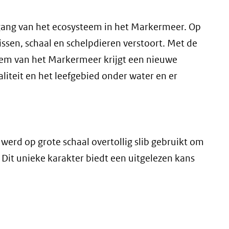
gang van het ecosysteem in het Markermeer. Op
issen, schaal en schelpdieren verstoort. Met de
dem van het Markermeer krijgt een nieuwe
iteit en het leefgebied onder water en er
werd op grote schaal overtollig slib gebruikt om
 Dit unieke karakter biedt een uitgelezen kans