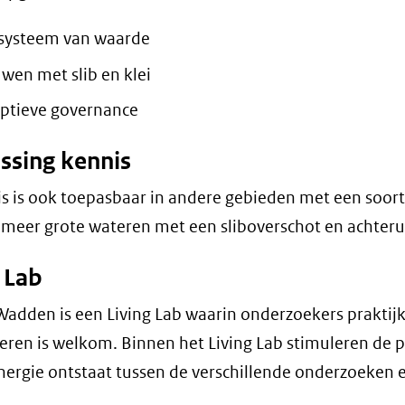
systeem van waarde
wen met slib en klei
ptieve governance
ssing kennis
s is ook toepasbaar in andere gebieden met een soort
eer grote wateren met een sliboverschot en achteru
 Lab
adden is een Living Lab waarin onderzoekers praktijk
oeren is welkom. Binnen het Living Lab stimuleren de 
nergie ontstaat tussen de verschillende onderzoeken en