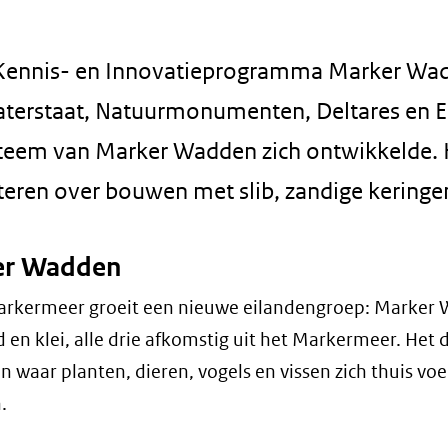
 Kennis- en Innovatieprogramma Marker Wa
aterstaat, Natuurmonumenten, Deltares en 
teem van Marker Wadden zich ontwikkelde. H
teren over bouwen met slib, zandige keringe
er Wadden
arkermeer groeit een nieuwe eilandengroep: Marker W
 en klei, alle drie afkomstig uit het Markermeer. Het 
en waar planten, dieren, vogels en vissen zich thuis 
.