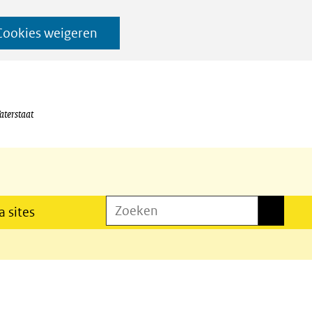
Cookies weigeren
aterstaat
Zoeken
Zoeken
 sites