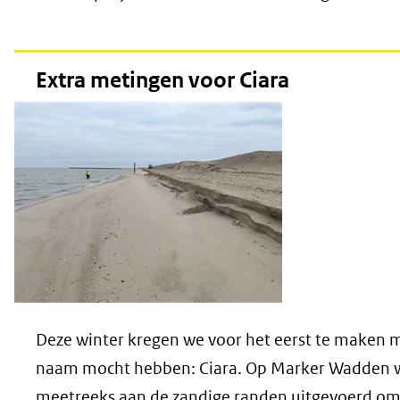
Extra metingen voor Ciara
Deze winter kregen we voor het eerst te maken 
naam mocht hebben: Ciara. Op Marker Wadden w
meetreeks aan de zandige randen uitgevoerd om 