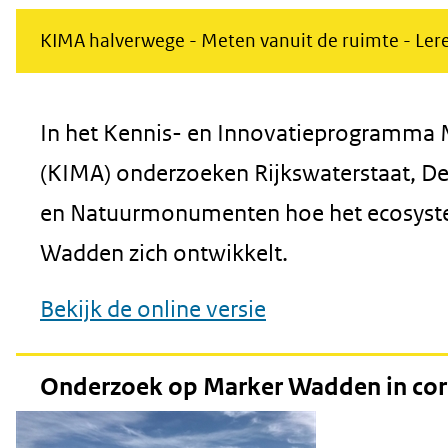
KIMA halverwege - Meten vanuit de ruimte - Lere
In het Kennis- en
Innovatieprogramma
M
(KIMA) onderzoeken Rijkswaterstaat, De
en Natuurmonumenten hoe het ecosyst
Wadden zich ontwikkelt.
Bekijk de online versie
Onderzoek op Marker Wadden in cor