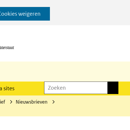
Cookies weigeren
aterstaat
Zoeken
Zoeken
 sites
ief
Nieuwsbrieven