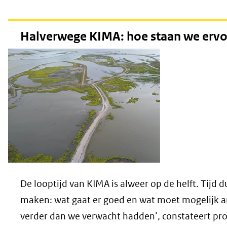
Halverwege KIMA: hoe staan we erv
De looptijd van KIMA is alweer op de helft. Tijd 
maken: wat gaat er goed en wat moet mogelijk an
verder dan we verwacht hadden’, constateert pro