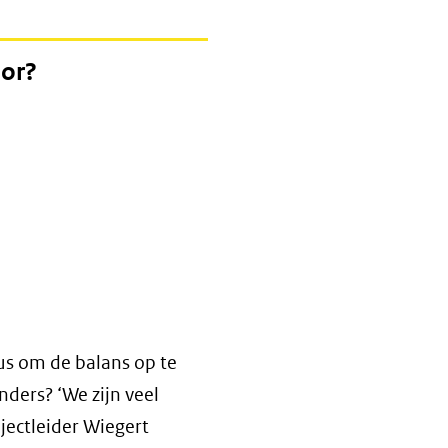
oor?
dus om de balans op te
ders? ‘We zijn veel
jectleider Wiegert