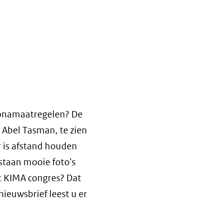
onamaatregelen? De
Abel Tasman, te zien
 is afstand houden
staan mooie foto's
et KIMA congres? Dat
ieuwsbrief leest u er