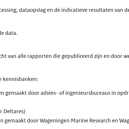
cessing, dataopslag en de indicatieve resultaten van d
de data.
cht van alle rapporten die gepubliceerd zijn en door w
ie kennisbanken:
n gemaakt door advies- of ingenieursbureaus in opdr
 Deltares)
en gemaakt door Wageningen Marine Research en Wa