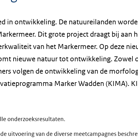
d in ontwikkeling. De natuureilanden word
Markermeer. Dit grote project draagt bij aan h
terkwaliteit van het Markermeer. Op deze ni
komt nieuwe natuur tot ontwikkeling. Zowel 
tners volgen de ontwikkeling van de morfolog
nnovatieprogramma Marker Wadden (KIMA). K
alle onderzoeksresultaten.
n de uitvoering van de diverse meetcampagnes beschre