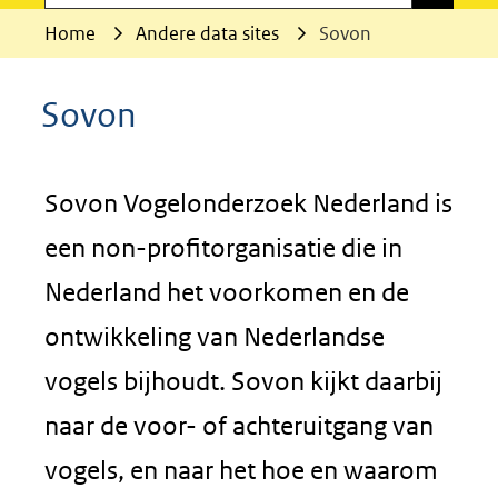
Home
Andere data sites
Sovon
Sovon
Sovon Vogelonderzoek Nederland is
een non-profitorganisatie die in
Nederland het voorkomen en de
ontwikkeling van Nederlandse
vogels bijhoudt. Sovon kijkt daarbij
naar de voor- of achteruitgang van
vogels, en naar het hoe en waarom