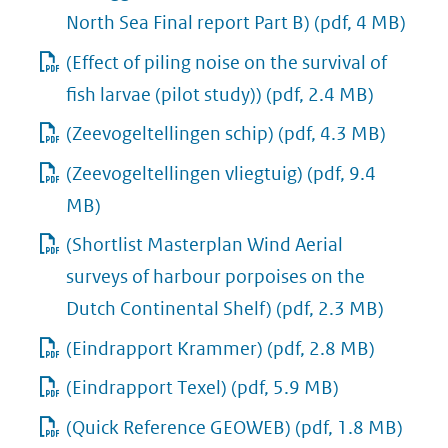
North Sea Final report Part B)
(pdf, 4 MB)
(Effect of piling noise on the survival of
fish larvae (pilot study))
(pdf, 2.4 MB)
(Zeevogeltellingen schip)
(pdf, 4.3 MB)
(Zeevogeltellingen vliegtuig)
(pdf, 9.4
MB)
(Shortlist Masterplan Wind Aerial
surveys of harbour porpoises on the
Dutch Continental Shelf)
(pdf, 2.3 MB)
(Eindrapport Krammer)
(pdf, 2.8 MB)
(Eindrapport Texel)
(pdf, 5.9 MB)
(Quick Reference GEOWEB)
(pdf, 1.8 MB)