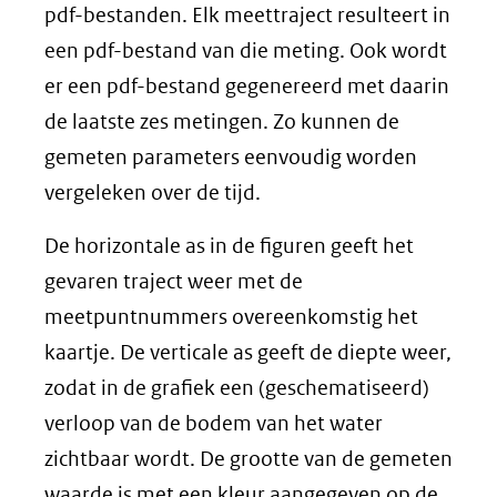
andere
pdf-bestanden. Elk meettraject resulteert in
website)
een pdf-bestand van die meting. Ook wordt
er een pdf-bestand gegenereerd met daarin
de laatste zes metingen. Zo kunnen de
gemeten parameters eenvoudig worden
vergeleken over de tijd.
De horizontale as in de figuren geeft het
gevaren traject weer met de
meetpuntnummers overeenkomstig het
kaartje. De verticale as geeft de diepte weer,
zodat in de grafiek een (geschematiseerd)
verloop van de bodem van het water
zichtbaar wordt. De grootte van de gemeten
waarde is met een kleur aangegeven op de