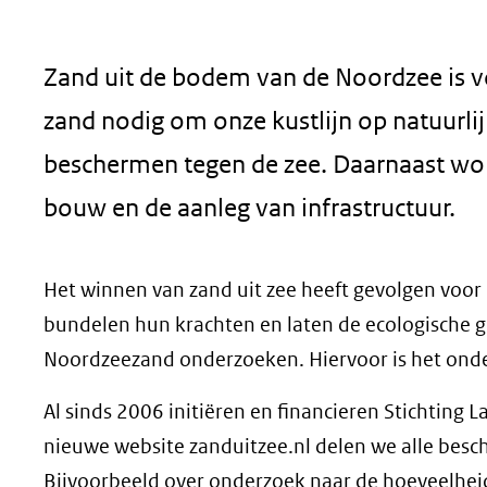
geweigerd.
Zand uit de bodem van de Noordzee is 
zand nodig om onze kustlijn op natuurlij
beschermen tegen de zee. Daarnaast wo
bouw en de aanleg van infrastructuur.
Het winnen van zand uit zee heeft gevolgen voor
bundelen hun krachten en laten de ecologische 
Noordzeezand onderzoeken. Hiervoor is het o
Al sinds 2006 initiëren en financieren Stichting
nieuwe website zanduitzee.nl delen we alle besch
Bijvoorbeeld over onderzoek naar de hoeveelheid