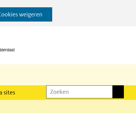
Cookies weigeren
aterstaat
Zoeken
Zoeken
 sites