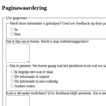
Paginawaardering
Uw gegevens
Heeft deze informatie u geholpen? Geef uw feedback op deze p
Ja
Nee
Dat is fijn om te horen. Heeft u nog verbetersuggesties?
Dat is jammer. We horen graag wat het probleem is en wat we a
Ik begrijp niet wat er staat
De informatie is onjuist
De informatie is niet volledig
Andere reden
Kunt u dit nader toelichten? (Uw feedback blijft anoniem. Als u een 